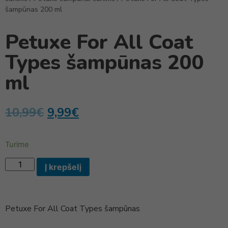
šampūnas 200 ml
Petuxe For All Coat
Types šampūnas 200
ml
10,99
€
9,99
€
Turime
Į krepšelį
Petuxe For All Coat Types šampūnas