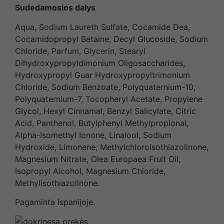
Sudedamosios dalys
Aqua, Sodium Laureth Sulfate, Cocamide Dea,
Cocamidopropyl Betaine, Decyl Glucoside, Sodium
Chloride, Parfum, Glycerin, Stearyl
Dihydroxypropyldimonium Oligosaccharides,
Hydroxypropyl Guar Hydroxypropyltrimonium
Chloride, Sodium Benzoate, Polyquaternium-10,
Polyquaternium-7, Tocopheryl Acetate, Propylene
Glycol, Hexyl Cinnamal, Benzyl Salicylate, Citric
Acid, Panthenol, Butylphenyl Methylpropional,
Alpha-Isomethyl Ionone, Linalool, Sodium
Hydroxide, Limonene, Methylchloroisothiazolinone,
Magnesium Nitrate, Olea Europaea Fruit Oil,
Isopropyl Alcohol, Magnesium Chloride,
Methylisothiazolinone.
Pagaminta Ispanijoje.