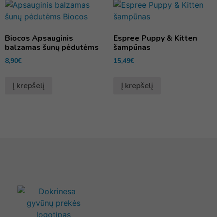
Biocos Apsauginis
Espree Puppy & Kitten
balzamas šunų pėdutėms
šampūnas
8,90
€
15,49
€
Į krepšelį
Į krepšelį