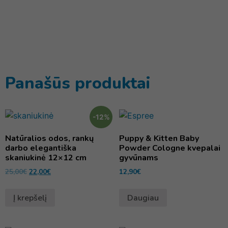
Panašūs produktai
-12%
Natūralios odos, rankų
Puppy & Kitten Baby
darbo elegantiška
Powder Cologne kvepalai
skaniukinė 12×12 cm
gyvūnams
25,00
€
22,00
€
12,90
€
Į krepšelį
Daugiau