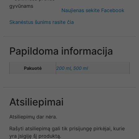
Naujienas sekite Facebook
Skanėstus šunims rasite čia
Papildoma informacija
Pakuotė
200 ml
,
500 ml
Atsiliepimai
Atsiliepimų dar nėra.
Rašyti atsiliepimą gali tik prisijungę pirkėjai, kurie
yra įsigiję šį produktą.