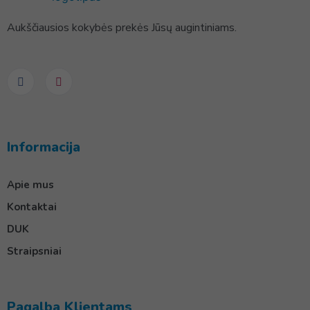
Aukščiausios kokybės prekės Jūsų augintiniams.
Informacija
Apie mus
Kontaktai
DUK
Straipsniai
Pagalba Klientams