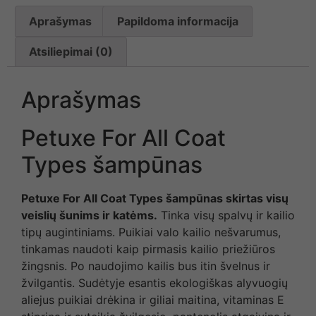
Aprašymas
Papildoma informacija
Atsiliepimai (0)
Aprašymas
Petuxe For All Coat
Types šampūnas
Petuxe For All Coat Types šampūnas skirtas visų
veislių šunims ir katėms.
Tinka visų spalvų ir kailio
tipų augintiniams. Puikiai valo kailio nešvarumus,
tinkamas naudoti kaip pirmasis kailio priežiūros
žingsnis. Po naudojimo kailis bus itin švelnus ir
žvilgantis. Sudėtyje esantis ekologiškas alyvuogių
aliejus puikiai drėkina ir giliai maitina, vitaminas E