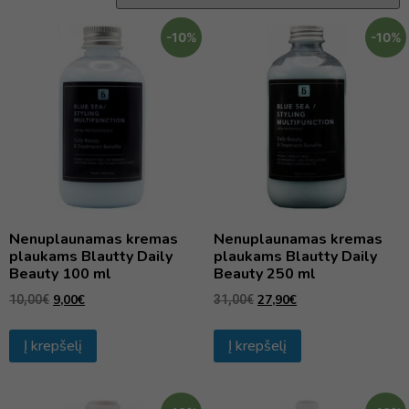
-10%
-10%
Nenuplaunamas kremas
Nenuplaunamas kremas
plaukams Blautty Daily
plaukams Blautty Daily
Beauty 100 ml
Beauty 250 ml
9,00
€
27,90
€
10,00
€
31,00
€
Į krepšelį
Į krepšelį