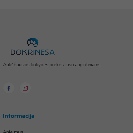
Aukščiausios kokybės prekės Jūsų augintiniams.
Informacija
Apie mus