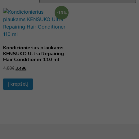
-13%
Kondicionierius plaukams
KENSUKO Ultra Repairing
Hair Conditioner 110 ml
3,49
€
4,00
€
Į krepšelį