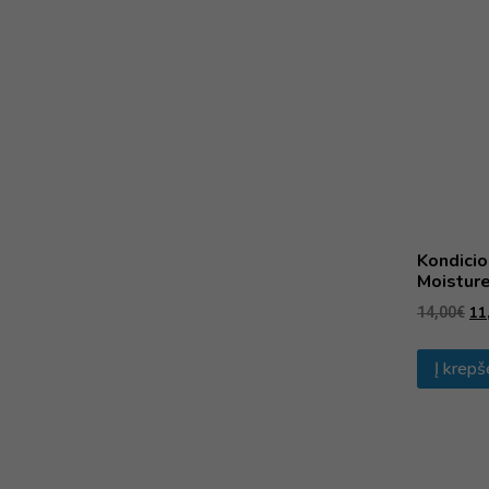
Kondici
Moisture
11
14,00
€
Į krepš