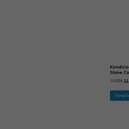
Kondicio
Shine Co
11
14,00
€
Į krepš