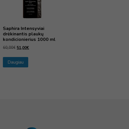
Saphira Intensyviai
drėkinantis plaukų
kondicionierius 1000 ml
51,00
€
60,00
€
Daugiau