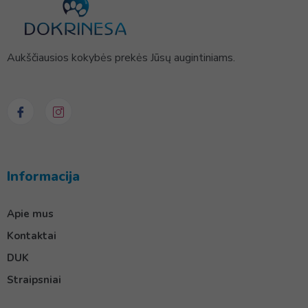
Aukščiausios kokybės prekės Jūsų augintiniams.
Informacija
Apie mus
Kontaktai
DUK
Straipsniai