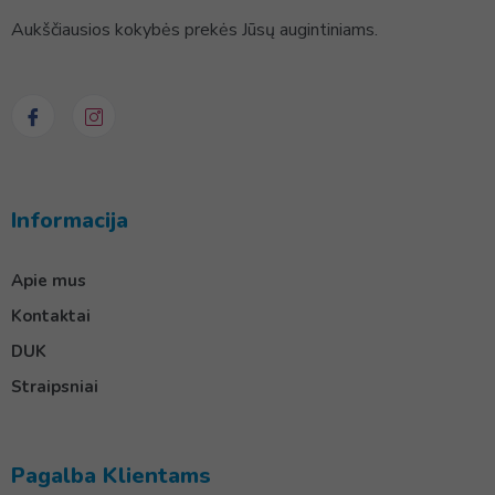
Aukščiausios kokybės prekės Jūsų augintiniams.
Informacija
Apie mus
Kontaktai
DUK
Straipsniai
Pagalba Klientams