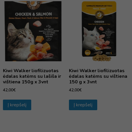
Kiwi Walker liofilizuotas
Kiwi Walker liofilizuotas
ėdalas katėms su lašiša ir
ėdalas katėms su vištiena
vištiena 150g x 3vnt
150 g x 3vnt
42,00
€
42,00
€
Į krepšelį
Į krepšelį