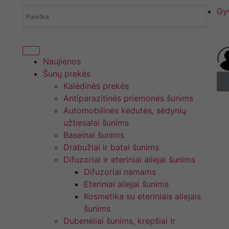
Gy
Naujienos
Šunų prekės
Kalėdinės prekės
Antiparazitinės priemonės šunims
Automobilinės kėdutės, sėdynių
užtiesalai šunims
Baseinai šunims
Drabužiai ir batai šunims
Difuzoriai ir eteriniai aliejai šunims
Difuzoriai namams
Eteriniai aliejai šunims
Kosmetika su eteriniais aliejais
šunims
Dubenėliai šunims, krepšiai ir