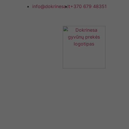
info@dokrinesa.lt
+370 679 48351