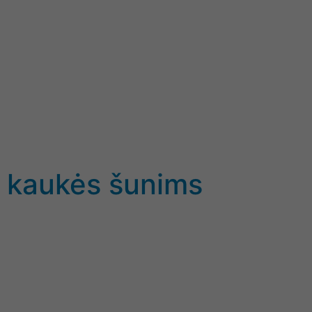
i kaukės šunims