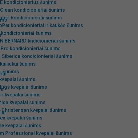
IE kondicionierius šunims
Clean kondicionieriai šunims
pert kondicionieriai šunims
ims
oPet kondicionieriai ir kaukės šunims
s
 kondicionieriai šunims
s
AN BERNARD kndicionieriai šunims
Pro kondicionieriai šunims
 Siberica kondicionieriai šunims
 kailiukui šunims
i šunims
iai
 kvepalai šunims
lugs kvepalai šunims
ms
ur kvepalai šunims
niqa kvepalai šunims
s Christensen kvepalai šunims
iai
ex kvepalai šunims
ee kvepalai šunims
m Professional kvepalai šunims