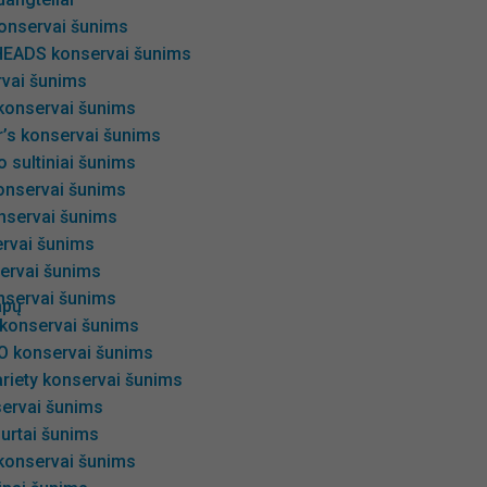
onservai šunims
EADS konservai šunims
rvai šunims
 konservai šunims
r’s konservai šunims
 sultiniai šunims
onservai šunims
servai šunims
ervai šunims
ervai šunims
servai šunims
apų
 konservai šunims
 konservai šunims
riety konservai šunims
ervai šunims
urtai šunims
 konservai šunims