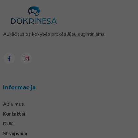
Aukščiausios kokybės prekės Jūsų augintiniams.
Informacija
Apie mus
Kontaktai
DUK
Straipsniai