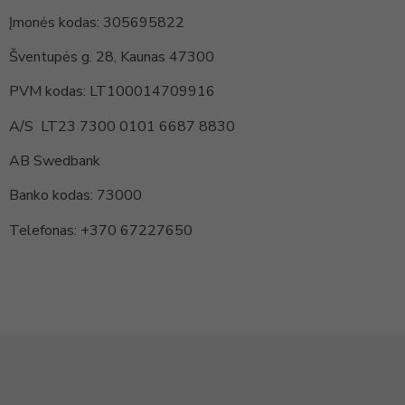
Įmonės kodas: 305695822
Šventupės g. 28, Kaunas 47300
PVM kodas: LT100014709916
A/S LT23 7300 0101 6687 8830
AB Swedbank
Banko kodas: 73000
Telefonas: +370 67227650