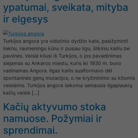
ypatumai, sveikata, mityba
ir elgesys
Turkijos angora yra vidutinio dydžio katė, pasižyminti
lieknu, raumeningu kūnu ir pusiau ilgu, šilkiniu kailiu be
pavilnės. Veislė kilusi iš Turkijos, o jos pavadinimas
siejamas su Ankaros miestu, kuris iki 1930 m. buvo
vadinamas Angora. Ilgas kailis susiformavo dėl
spontaninės genų mutacijos, o ne kryžminimo su kitomis
veislėmis. Turkijos angora laikoma seniausia ilgaplaukių
kačių veisle […]
Kačių aktyvumo stoka
namuose. Požymiai ir
sprendimai.