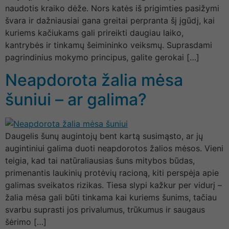
naudotis kraiko dėže. Nors katės iš prigimties pasižymi
švara ir dažniausiai gana greitai perpranta šį įgūdį, kai
kuriems kačiukams gali prireikti daugiau laiko,
kantrybės ir tinkamų šeimininko veiksmų. Suprasdami
pagrindinius mokymo principus, galite gerokai […]
Neapdorota žalia mėsa
šuniui – ar galima?
Daugelis šunų augintojų bent kartą susimąsto, ar jų
augintiniui galima duoti neapdorotos žalios mėsos. Vieni
teigia, kad tai natūraliausias šuns mitybos būdas,
primenantis laukinių protėvių racioną, kiti perspėja apie
galimas sveikatos rizikas. Tiesa slypi kažkur per vidurį –
žalia mėsa gali būti tinkama kai kuriems šunims, tačiau
svarbu suprasti jos privalumus, trūkumus ir saugaus
šėrimo […]