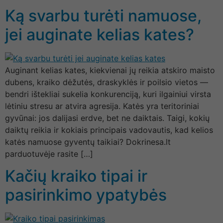
Ką svarbu turėti namuose,
jei auginate kelias kates?
Auginant kelias kates, kiekvienai jų reikia atskiro maisto
dubens, kraiko dėžutės, draskyklės ir poilsio vietos —
bendri ištekliai sukelia konkurenciją, kuri ilgainiui virsta
lėtiniu stresu ar atvira agresija. Katės yra teritoriniai
gyvūnai: jos dalijasi erdve, bet ne daiktais. Taigi, kokių
daiktų reikia ir kokiais principais vadovautis, kad kelios
katės namuose gyventų taikiai? Dokrinesa.lt
parduotuvėje rasite […]
Kačių kraiko tipai ir
pasirinkimo ypatybės