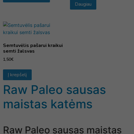
Daugiau
Semtuvėlis pašarui kraikui
semti žalsvas
1,50
€
Į krepšelį
Raw Paleo sausas
maistas katėms
Raw Paleo sausas maistas