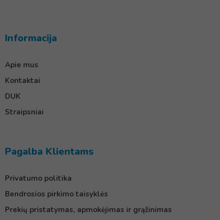
Informacija
Apie mus
Kontaktai
DUK
Straipsniai
Pagalba Klientams
Privatumo politika
Bendrosios pirkimo taisyklės
Prekių pristatymas, apmokėjimas ir grąžinimas