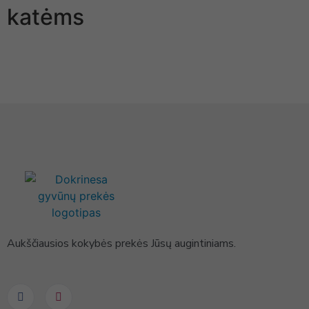
katėms
Aukščiausios kokybės prekės Jūsų augintiniams.