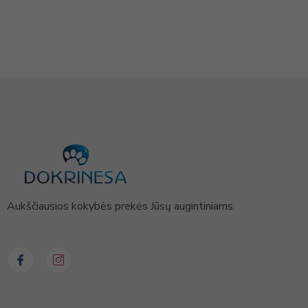
Aukščiausios kokybės prekės Jūsų augintiniams.