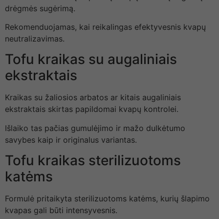
drėgmės sugėrimą.
Rekomenduojamas, kai reikalingas efektyvesnis kvapų
neutralizavimas.
Tofu kraikas su augaliniais
ekstraktais
Kraikas su žaliosios arbatos ar kitais augaliniais
ekstraktais skirtas papildomai kvapų kontrolei.
Išlaiko tas pačias gumulėjimo ir mažo dulkėtumo
savybes kaip ir originalus variantas.
Tofu kraikas sterilizuotoms
katėms
Formulė pritaikyta sterilizuotoms katėms, kurių šlapimo
kvapas gali būti intensyvesnis.