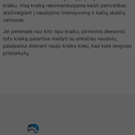
kraiku. Visą kraiką rekomenduojama keisti periodiškai,
atsižvelgiant į naudojimo intensyvumą ir kačių skaičių
namuose.
Jei pereinate nuo kito tipo kraiko, pirmomis dienomis
tofu kraiką patartina maišyti su anksčiau naudotu,
palaipsniui didinant naujo kraiko kiekį, kad katė lengviau
prisitaikytų.