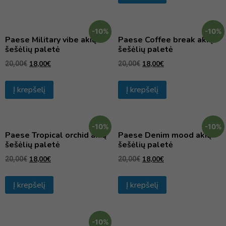
-10%
-10%
Paese Military vibe akių
Paese Coffee break akių
šešėlių paletė
šešėlių paletė
18,00
€
18,00
€
20,00
€
20,00
€
Į krepšelį
Į krepšelį
-10%
-10%
Paese Tropical orchid akių
Paese Denim mood akių
šešėlių paletė
šešėlių paletė
18,00
€
18,00
€
20,00
€
20,00
€
Į krepšelį
Į krepšelį
-10%