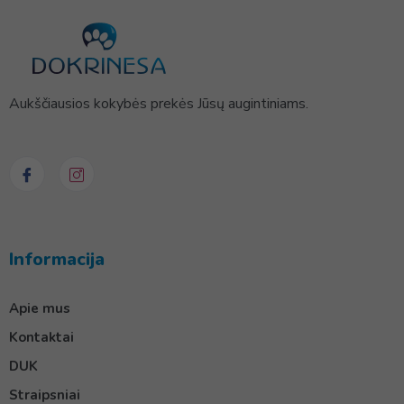
Aukščiausios kokybės prekės Jūsų augintiniams.
Informacija
Apie mus
Kontaktai
DUK
Straipsniai