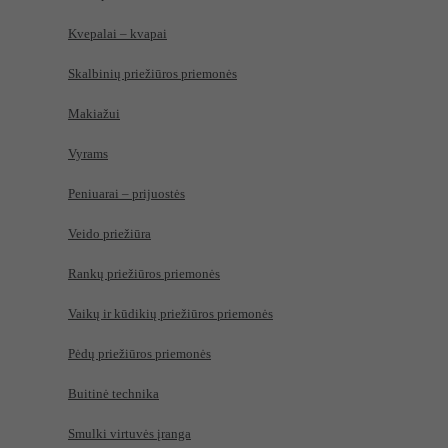
Kvepalai – kvapai
Skalbinių priežiūros priemonės
Makiažui
Vyrams
Peniuarai – prijuostės
Veido priežiūra
Rankų priežiūros priemonės
Vaikų ir kūdikių priežiūros priemonės
Pėdų priežiūros priemonės
Buitinė technika
Smulki virtuvės įranga