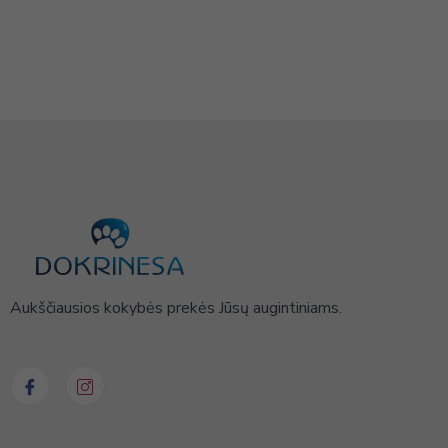
Aukščiausios kokybės prekės Jūsų augintiniams.