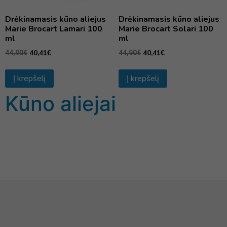
Drėkinamasis kūno aliejus
Drėkinamasis kūno aliejus
Marie Brocart Lamari 100
Marie Brocart Solari 100
ml
ml
40,41
€
40,41
€
44,90
€
44,90
€
Į krepšelį
Į krepšelį
Kūno aliejai