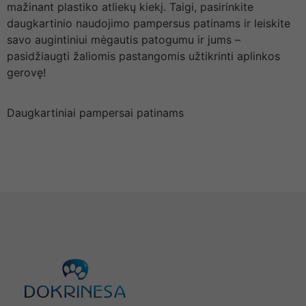
mažinant plastiko atliekų kiekį. Taigi, pasirinkite
daugkartinio naudojimo pampersus patinams ir leiskite
savo augintiniui mėgautis patogumu ir jums –
pasidžiaugti žaliomis pastangomis užtikrinti aplinkos
gerovę!
Daugkartiniai pampersai patinams