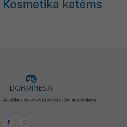
Kosmetika katėms
Aukščiausios kokybės prekės Jūsų augintiniams.