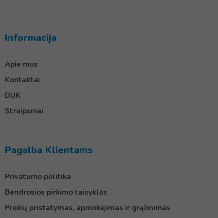
Informacija
Apie mus
Kontaktai
DUK
Straipsniai
Pagalba Klientams
Privatumo politika
Bendrosios pirkimo taisyklės
Prekių pristatymas, apmokėjimas ir grąžinimas