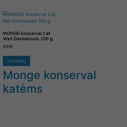
MONGE konservai Cat
Wet Dermatosis 100 g
0,90
€
Į krepšelį
Monge konservaI
katėms