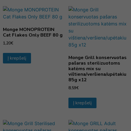
Monge MONOPROTEIN
Cat Flakes Only BEEF 80 g
1,20
€
Monge Grill konservuotas
Į krepšelį
pašaras sterilizuotoms
katėms mix su
vištiena/veršiena/upėtakiu
85g x12
8,59
€
Į krepšelį