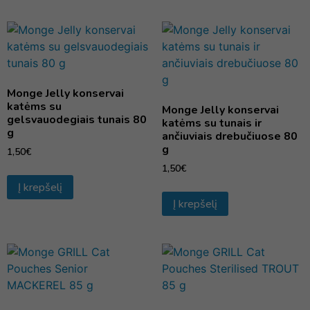
Monge Jelly konservai
katėms su
Monge Jelly konservai
gelsvauodegiais tunais 80
katėms su tunais ir
g
ančiuviais drebučiuose 80
g
1,50
€
1,50
€
Į krepšelį
Į krepšelį