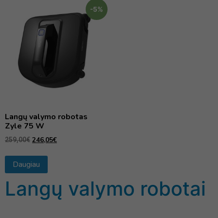
-5%
Langų valymo robotas
Zyle 75 W
246,05
€
259,00
€
Daugiau
Langų valymo robotai