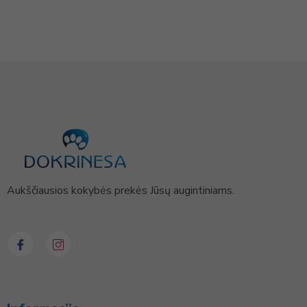
Aukščiausios kokybės prekės Jūsų augintiniams.