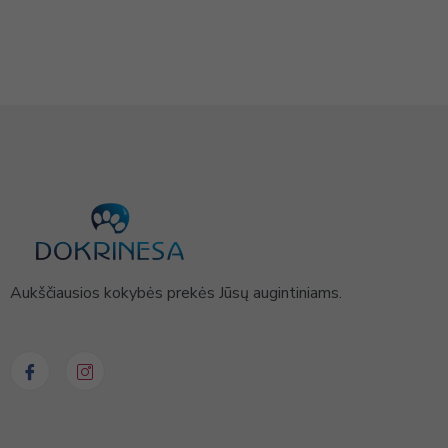
Aukščiausios kokybės prekės Jūsų augintiniams.