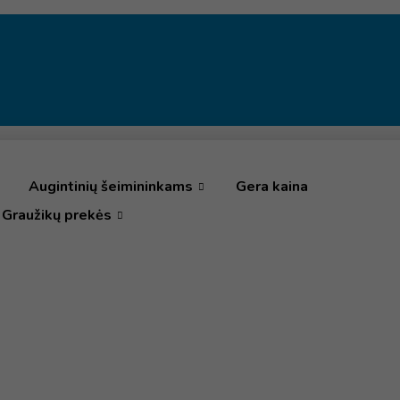
Augintinių šeimininkams
Gera kaina
Graužikų prekės