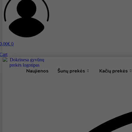
0,00
€
0
Cart
Naujienos
Šunų prekės
Kačių prekės