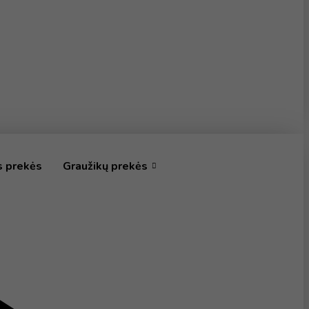
s prekės
Graužikų prekės