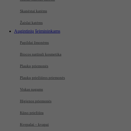
Skanėstai katėms
Žaislai katėms
Augintinių šeimininkams
Papildai žmonėms
Biocos natūrali kosmetika
Plaukų priemonės
Plaukų priežiūros priemonės
Viskas nagams
Higienos priemonės
Kūno priežiūra
Kvepalai – kvapai