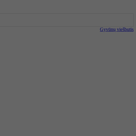
Gyvūnų viešbutis