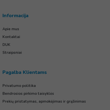
Informacija
Apie mus
Kontaktai
DUK
Straipsniai
Pagalba Klientams
Privatumo politika
Bendrosios pirkimo taisyklės
Prekių pristatymas, apmokėjimas ir grąžinimas