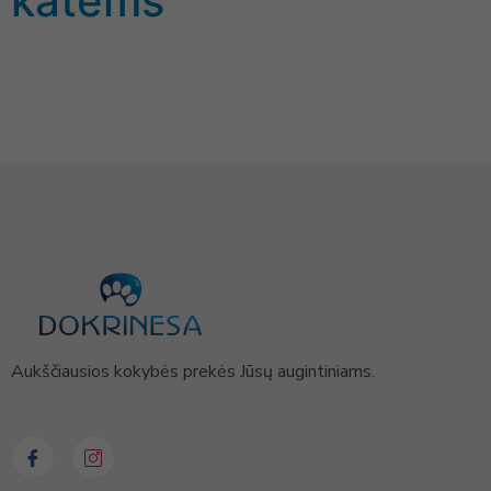
katėms
Aukščiausios kokybės prekės Jūsų augintiniams.