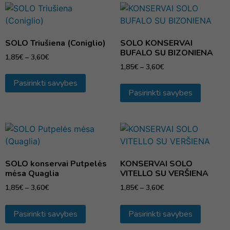
SOLO Triušiena (Coniglio)
SOLO KONSERVAI
BUFALO SU BIZONIENA
1,85
€
–
3,60
€
1,85
€
–
3,60
€
Pasirinkti savybes
Pasirinkti savybes
SOLO konservai Putpelės
KONSERVAI SOLO
mėsa Quaglia
VITELLO SU VERŠIENA
1,85
€
–
3,60
€
1,85
€
–
3,60
€
Pasirinkti savybes
Pasirinkti savybes