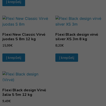
Į krepšelį
Flexi New Classic Virvė
Flexi Black design virvė
juodas S 8m 12 kg
silver XS 3m 8 kg
15,99
€
8,20
€
Į krepšelį
Į krepšelį
Flexi Black design Virvė
žalia S 5m 12 kg
9,49
€