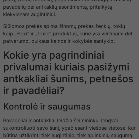
pavadėlių bei antkaklių asortimentą, pritaikytą
kiekvienam augintiniui.
Siūlomos prekės apima žinomų prekės ženklų, tokių
kaip „Flexi“ ir „Trixie“ produktus, kurie yra vertinami dėl
patvarumo, puikaus kainos ir kokybės santykio.
Kokie yra pagrindiniai
privalumai kuriais pasižymi
antkakliai šunims, petnešos
ir pavadėliai?
Kontrolė ir saugumas
Pavadėliai ir antkakliai leidžia šeimininkui lengvai
sukontroliuoti savo šunį, ypač esant viešose vietose, kur
būtina užtikrinti tiek augintinio, tiek aplinkinių saugumą.