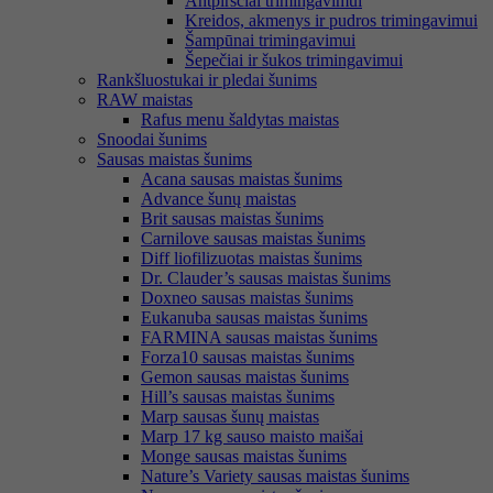
Antpirščiai trimingavimui
Kreidos, akmenys ir pudros trimingavimui
Šampūnai trimingavimui
Šepečiai ir šukos trimingavimui
Rankšluostukai ir pledai šunims
RAW maistas
Rafus menu šaldytas maistas
Snoodai šunims
Sausas maistas šunims
Acana sausas maistas šunims
Advance šunų maistas
Brit sausas maistas šunims
Carnilove sausas maistas šunims
Diff liofilizuotas maistas šunims
Dr. Clauder’s sausas maistas šunims
Doxneo sausas maistas šunims
Eukanuba sausas maistas šunims
FARMINA sausas maistas šunims
Forza10 sausas maistas šunims
Gemon sausas maistas šunims
Hill’s sausas maistas šunims
Marp sausas šunų maistas
Marp 17 kg sauso maisto maišai
Monge sausas maistas šunims
Nature’s Variety sausas maistas šunims