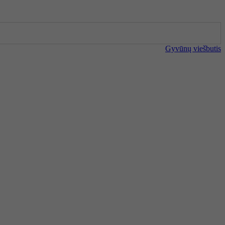
Gyvūnų viešbutis