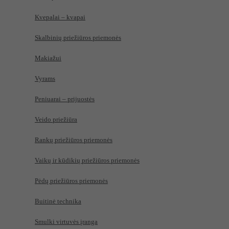
Kvepalai – kvapai
Skalbinių priežiūros priemonės
Makiažui
Vyrams
Peniuarai – prijuostės
Veido priežiūra
Rankų priežiūros priemonės
Vaikų ir kūdikių priežiūros priemonės
Pėdų priežiūros priemonės
Buitinė technika
Smulki virtuvės įranga