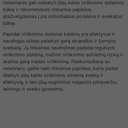
Veterinaras gali nustatyti jūsų katės virškinimo sistemos
būklę ir rekomenduoti tinkamus papildus,
atsižvelgdamas į jos individualius poreikius ir sveikatos
būklę.
Papildai virškinimo sistemai katėms yra efektyvus ir
naudingas būdas palaikyti gerą skrandžio ir žarnyno
sveikatą. Jų tinkamas naudojimas padeda reguliuoti
virškinimo sistemą, mažinti virškinimo sutrikimų riziką ir
skatina gerą maisto virškinimą. Pasikonsultavę su
veterinaru, galite rasti tinkamus papildus, kurie padės
išlaikyti jūsų katės virškinimo sistemą sveiką ir
efektyvią, ir leis jūsų augintiniui mėgautis pilnaverčiu,
laimingu ir sveiku gyvenimu.