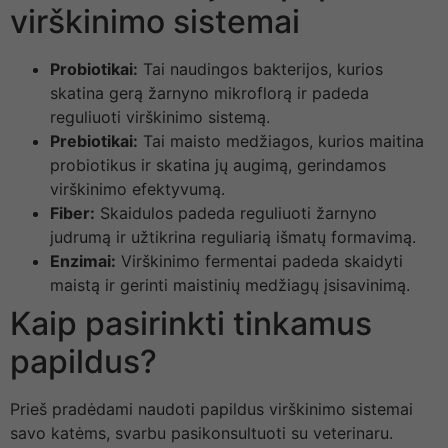
virškinimo sistemai
Probiotikai:
Tai naudingos bakterijos, kurios
skatina gerą žarnyno mikroflorą ir padeda
reguliuoti virškinimo sistemą.
Prebiotikai:
Tai maisto medžiagos, kurios maitina
probiotikus ir skatina jų augimą, gerindamos
virškinimo efektyvumą.
Fiber:
Skaidulos padeda reguliuoti žarnyno
judrumą ir užtikrina reguliarią išmatų formavimą.
Enzimai:
Virškinimo fermentai padeda skaidyti
maistą ir gerinti maistinių medžiagų įsisavinimą.
Kaip pasirinkti tinkamus
papildus?
Prieš pradėdami naudoti papildus virškinimo sistemai
savo katėms, svarbu pasikonsultuoti su veterinaru.