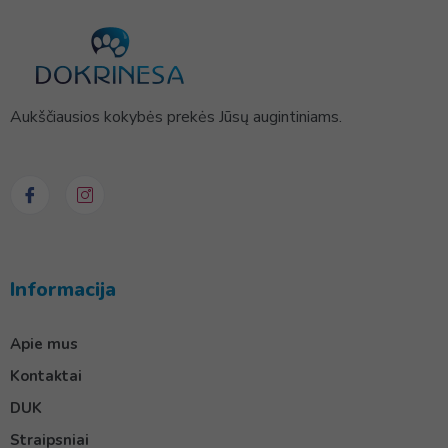
Aukščiausios kokybės prekės Jūsų augintiniams.
Informacija
Apie mus
Kontaktai
DUK
Straipsniai