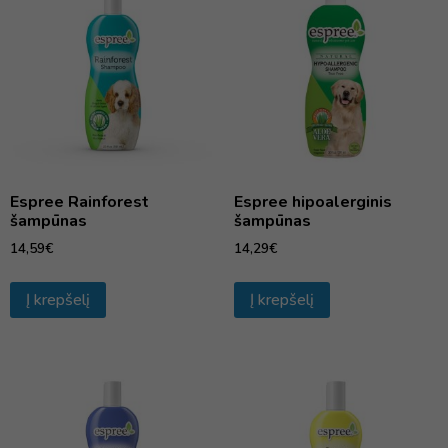
Espree Rainforest
Espree hipoalerginis
šampūnas
šampūnas
14,59
€
14,29
€
Į krepšelį
Į krepšelį