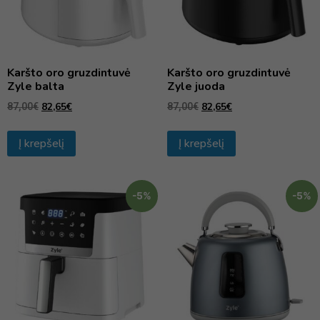
Karšto oro gruzdintuvė
Karšto oro gruzdintuvė
Zyle balta
Zyle juoda
82,65
€
82,65
€
87,00
€
87,00
€
Į krepšelį
Į krepšelį
-5%
-5%