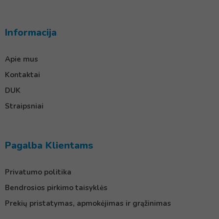
Informacija
Apie mus
Kontaktai
DUK
Straipsniai
Pagalba Klientams
Privatumo politika
Bendrosios pirkimo taisyklės
Prekių pristatymas, apmokėjimas ir grąžinimas