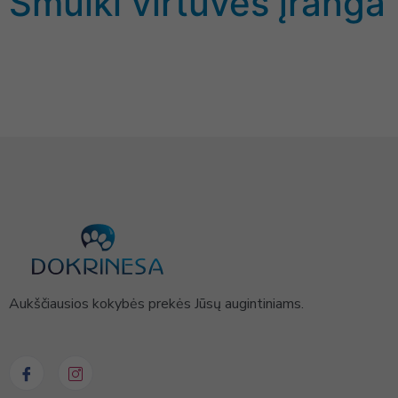
Smulki virtuvės įranga
Aukščiausios kokybės prekės Jūsų augintiniams.