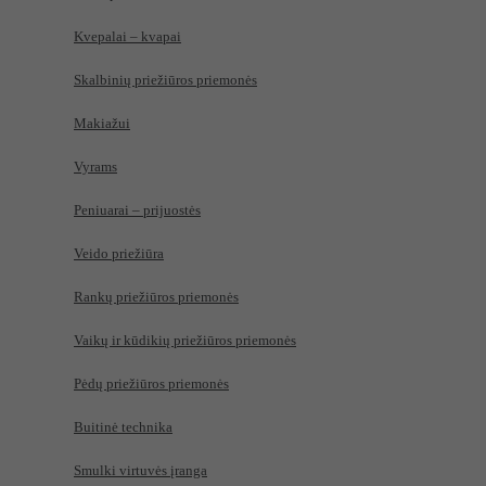
Kvepalai – kvapai
Skalbinių priežiūros priemonės
Makiažui
Vyrams
Peniuarai – prijuostės
Veido priežiūra
Rankų priežiūros priemonės
Vaikų ir kūdikių priežiūros priemonės
Pėdų priežiūros priemonės
Buitinė technika
Smulki virtuvės įranga