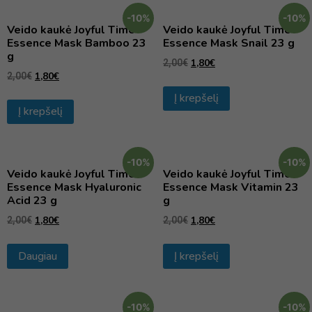
-10%
-10%
Veido kaukė Joyful Time
Veido kaukė Joyful Time
Essence Mask Bamboo 23
Essence Mask Snail 23 g
g
1,80
€
2,00
€
1,80
€
2,00
€
Į krepšelį
Į krepšelį
-10%
-10%
Veido kaukė Joyful Time
Veido kaukė Joyful Time
Essence Mask Hyaluronic
Essence Mask Vitamin 23
Acid 23 g
g
1,80
€
1,80
€
2,00
€
2,00
€
Daugiau
Į krepšelį
-10%
-10%