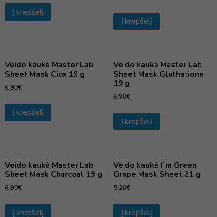
Į krepšelį
Į krepšelį
Veido kaukė Master Lab
Veido kaukė Master Lab
Sheet Mask Cica 19 g
Sheet Mask Gluthatione
19 g
6,90
€
6,90
€
Į krepšelį
Į krepšelį
Veido kaukė Master Lab
Veido kaukė I´m Green
Sheet Mask Charcoal 19 g
Grape Mask Sheet 21 g
6,90
€
5,20
€
Į krepšelį
Į krepšelį