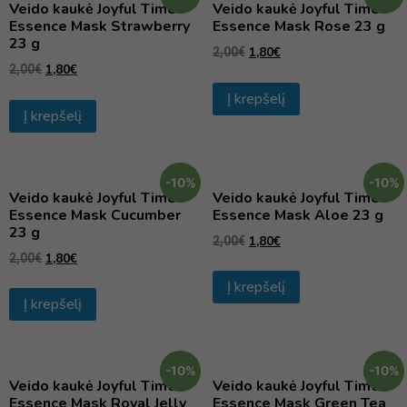
Veido kaukė Joyful Time
Veido kaukė Joyful Time
Essence Mask Strawberry
Essence Mask Rose 23 g
23 g
1,80
€
2,00
€
1,80
€
2,00
€
Į krepšelį
Į krepšelį
-10%
-10%
Veido kaukė Joyful Time
Veido kaukė Joyful Time
Essence Mask Cucumber
Essence Mask Aloe 23 g
23 g
1,80
€
2,00
€
1,80
€
2,00
€
Į krepšelį
Į krepšelį
-10%
-10%
Veido kaukė Joyful Time
Veido kaukė Joyful Time
Essence Mask Royal Jelly
Essence Mask Green Tea