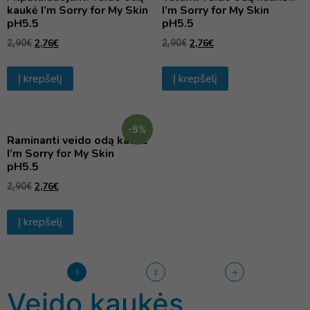
kaukė I’m Sorry for My Skin
I’m Sorry for My Skin
pH5.5
pH5.5
2,76
€
2,76
€
2,90
€
2,90
€
Į krepšelį
Į krepšelį
-5%
Raminanti veido odą kaukė
I’m Sorry for My Skin
pH5.5
2,76
€
2,90
€
Į krepšelį
1
2
→
Veido kaukės