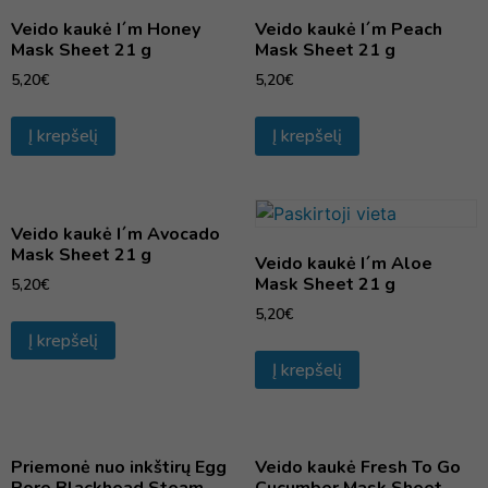
Veido kaukė I´m Honey
Veido kaukė I´m Peach
Mask Sheet 21 g
Mask Sheet 21 g
5,20
€
5,20
€
Į krepšelį
Į krepšelį
Veido kaukė I´m Avocado
Mask Sheet 21 g
Veido kaukė I´m Aloe
Mask Sheet 21 g
5,20
€
5,20
€
Į krepšelį
Į krepšelį
Priemonė nuo inkštirų Egg
Veido kaukė Fresh To Go