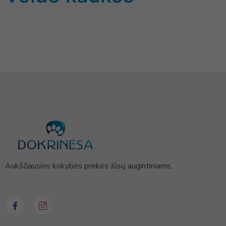
Aukščiausios kokybės prekės Jūsų augintiniams.