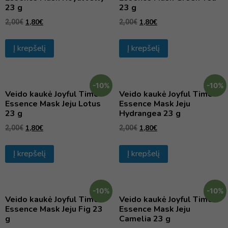
23 g
23 g
1,80
€
1,80
€
2,00
€
2,00
€
Į krepšelį
Į krepšelį
-10%
-10%
Veido kaukė Joyful Time
Veido kaukė Joyful Time
Essence Mask Jeju Lotus
Essence Mask Jeju
23 g
Hydrangea 23 g
1,80
€
1,80
€
2,00
€
2,00
€
Į krepšelį
Į krepšelį
-10%
-10%
Veido kaukė Joyful Time
Veido kaukė Joyful Time
Essence Mask Jeju Fig 23
Essence Mask Jeju
g
Camelia 23 g