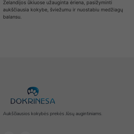
Zelandijos ūkiuose užauginta ėriena, pasižyminti
aukščiausia kokybe, šviežumu ir nuostabiu medžiagų
balansu.
Aukščiausios kokybės prekės Jūsų augintiniams.