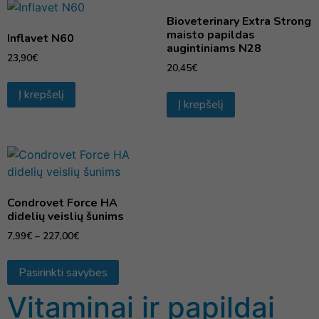
Bioveterinary Extra Strong
maisto papildas
Inflavet N60
augintiniams N28
23,90
€
20,45
€
Į krepšelį
Į krepšelį
Condrovet Force HA
didelių veislių šunims
7,99
€
–
227,00
€
Pasirinkti savybes
Vitaminai ir papildai