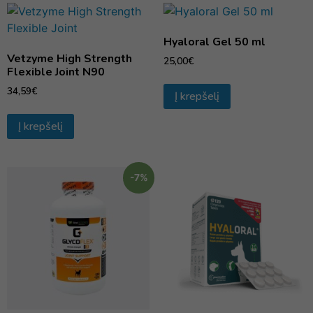
Hyaloral Gel 50 ml
Vetzyme High Strength
25,00
€
Flexible Joint N90
34,59
€
Į krepšelį
Į krepšelį
-7%