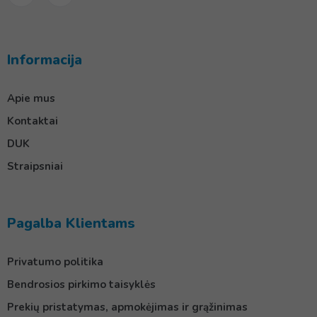
Informacija
Apie mus
Kontaktai
DUK
Straipsniai
Pagalba Klientams
Privatumo politika
Bendrosios pirkimo taisyklės
Prekių pristatymas, apmokėjimas ir grąžinimas