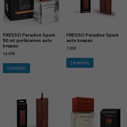
FRESSO Paradise Spark
FRESSO Paradise Spark
50 ml purškiamas auto
auto kvapas
kvapas
7,00
€
14,00
€
Į krepšelį
Į krepšelį