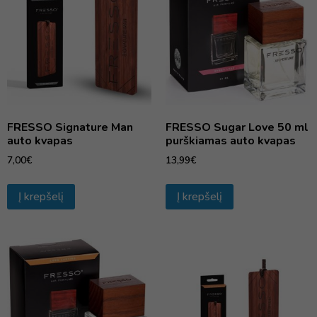
FRESSO Signature Man
FRESSO Sugar Love 50 ml
auto kvapas
purškiamas auto kvapas
7,00
€
13,99
€
Į krepšelį
Į krepšelį