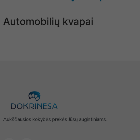
Automobilių kvapai
Aukščiausios kokybės prekės Jūsų augintiniams.