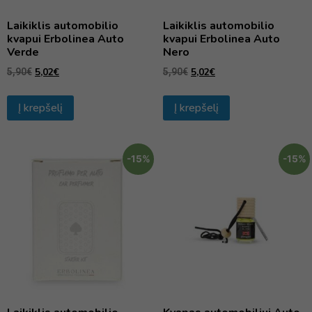
Laikiklis automobilio
Laikiklis automobilio
kvapui Erbolinea Auto
kvapui Erbolinea Auto
Verde
Nero
5,02
€
5,02
€
5,90
€
5,90
€
Į krepšelį
Į krepšelį
-15%
-15%