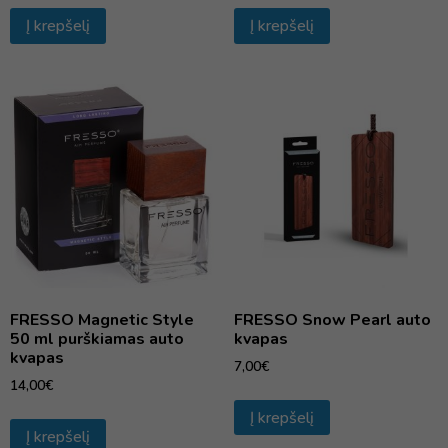
Į krepšelį
Į krepšelį
FRESSO Magnetic Style
FRESSO Snow Pearl auto
50 ml purškiamas auto
kvapas
kvapas
7,00
€
14,00
€
Į krepšelį
Į krepšelį