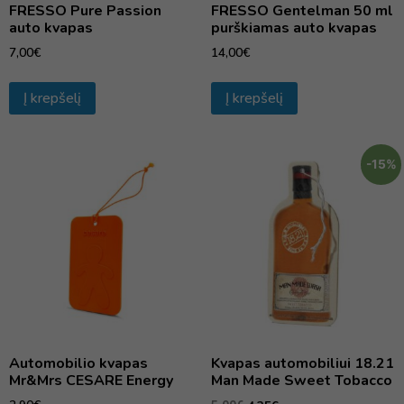
FRESSO Pure Passion
FRESSO Gentelman 50 ml
auto kvapas
purškiamas auto kvapas
7,00
€
14,00
€
Į krepšelį
Į krepšelį
-15%
Automobilio kvapas
Kvapas automobiliui 18.21
Mr&Mrs CESARE Energy
Man Made Sweet Tobacco