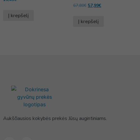
67,80
€
57,99
€
Į krepšelį
Į krepšelį
Aukščiausios kokybės prekės Jūsų augintiniams.