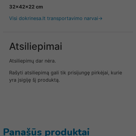
32x42x22 cm
Visi dokrinesa.lt transportavimo narvai→
Atsiliepimai
Atsiliepimų dar nėra.
Rašyti atsiliepimą gali tik prisijungę pirkėjai, kurie
yra įsigiję šį produktą.
Panašūs produktai