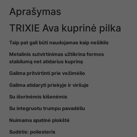
Aprašymas
TRIXIE Ava kuprinė pilka
Taip pat gali būti naudojamas kaip nešiklis
Metalinis sutvirtinimas užtikrina formos
stabilumą net atidarius kuprinę
Galima pritvirtinti prie vežimėlio
Galima atidaryti priekyje ir viršuje
Su išorinėmis kišenėmis
Su integruotu trumpu pavadėliu
Nuimama apatinė plokštė
Sudėtis: poliesteris