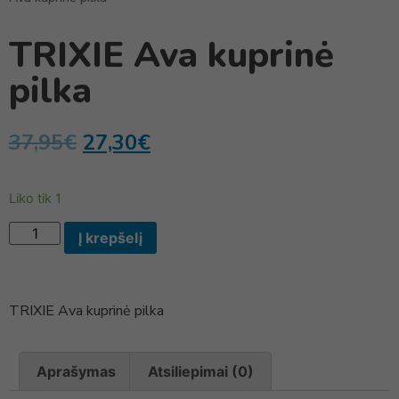
TRIXIE Ava kuprinė
pilka
37,95
€
27,30
€
Liko tik 1
Į krepšelį
TRIXIE Ava kuprinė pilka
Aprašymas
Atsiliepimai (0)