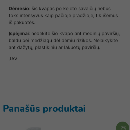
Dėmesio
: šis kvapas po keleto savaičių nebus
toks intensyvus kaip pačioje pradžioje, tik išėmus
iš pakuotės.
Įspėjimai
: nedėkite šio kvapo ant medinių paviršių,
baldų bei medžiagų dėl dėmių rizikos. Nelaikykite
ant dažytų, plastikinių ar lakuotų paviršių.
JAV
Panašūs produktai
-7%