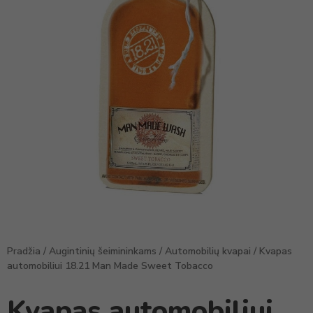
Pradžia
/
Augintinių šeimininkams
/
Automobilių kvapai
/ Kvapas
automobiliui 18.21 Man Made Sweet Tobacco
Kvapas automobiliui