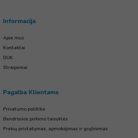
Informacija
Apie mus
Kontaktai
DUK
Straipsniai
Pagalba Klientams
Privatumo politika
Bendrosios pirkimo taisyklės
Prekių pristatymas, apmokėjimas ir grąžinimas