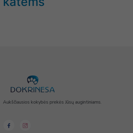
katėms
Aukščiausios kokybės prekės Jūsų augintiniams.