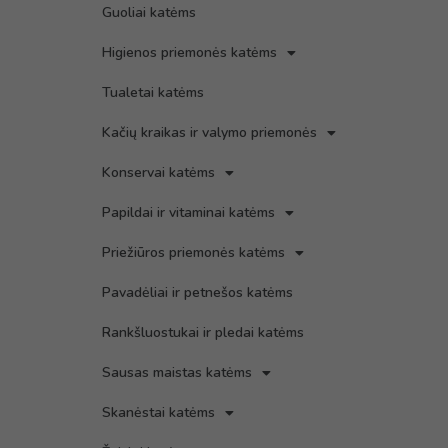
Guoliai katėms
Higienos priemonės katėms
Tualetai katėms
Kačių kraikas ir valymo priemonės
Konservai katėms
Papildai ir vitaminai katėms
Priežiūros priemonės katėms
Pavadėliai ir petnešos katėms
Rankšluostukai ir pledai katėms
Sausas maistas katėms
Skanėstai katėms