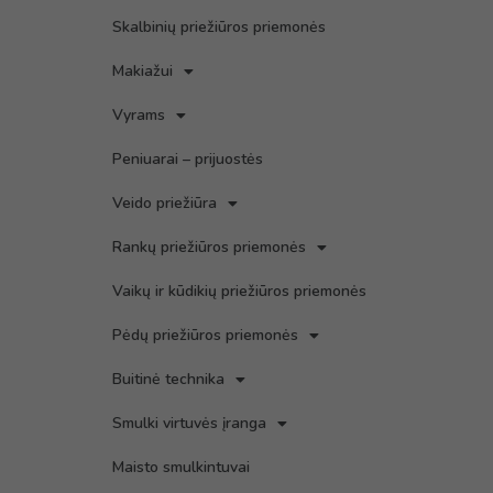
Skalbinių priežiūros priemonės
Makiažui
Vyrams
Peniuarai – prijuostės
Veido priežiūra
Rankų priežiūros priemonės
Vaikų ir kūdikių priežiūros priemonės
Pėdų priežiūros priemonės
Buitinė technika
Smulki virtuvės įranga
Maisto smulkintuvai