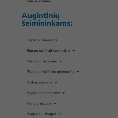
Žaislai katėms
Augintinių
šeimininkams:
Papildai žmonėms
Biocos natūrali kosmetika
Plaukų priemonės
Plaukų priežiūros priemonės
Viskas nagams
Higienos priemonės
Kūno priežiūra
Kvepalai – kvapai