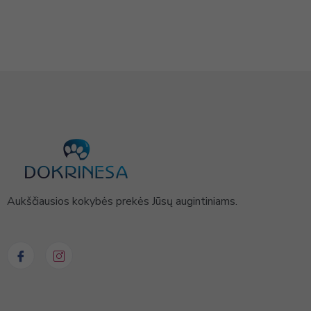
Aukščiausios kokybės prekės Jūsų augintiniams.