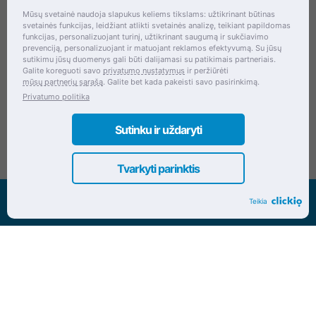
Mūsų svetainė naudoja slapukus keliems tikslams: užtikrinant būtinas
svetainės funkcijas, leidžiant atlikti svetainės analizę, teikiant papildomas
Šventupės g. 28, Kaunas, Lietuva
funkcijas, personalizuojant turinį, užtikrinant saugumą ir sukčiavimo
prevenciją, personalizuojant ir matuojant reklamos efektyvumą. Su jūsų
+370 (672) 27 650
sutikimu jūsų duomenys gali būti dalijamasi su patikimais partneriais.
Galite koreguoti savo
privatumo nustatymus
ir peržiūrėti
info@dokrinesa.lt
mūsų partnerių sąrašą
. Galite bet kada pakeisti savo pasirinkimą.
Privatumo politika
MB PETHOMEPEOPLE
Įmonės kodas: 305695822
Sutinku ir uždaryti
Tvarkyti parinktis
Visos teisės saugomos www.dokrinesa.lt
Teikia