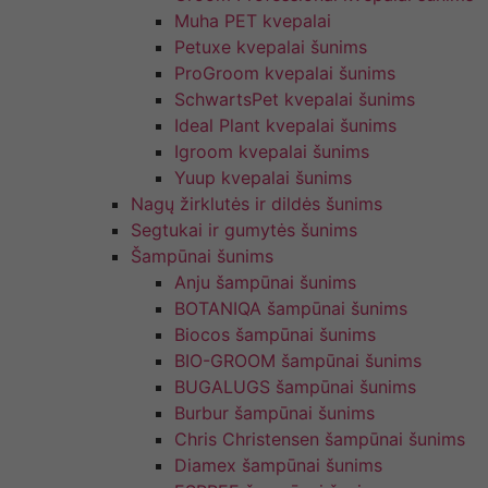
Muha PET kvepalai
Petuxe kvepalai šunims
ProGroom kvepalai šunims
SchwartsPet kvepalai šunims
Ideal Plant kvepalai šunims
Igroom kvepalai šunims
Yuup kvepalai šunims
Nagų žirklutės ir dildės šunims
Segtukai ir gumytės šunims
Šampūnai šunims
Anju šampūnai šunims
BOTANIQA šampūnai šunims
Biocos šampūnai šunims
BIO-GROOM šampūnai šunims
BUGALUGS šampūnai šunims
Burbur šampūnai šunims
Chris Christensen šampūnai šunims
Diamex šampūnai šunims