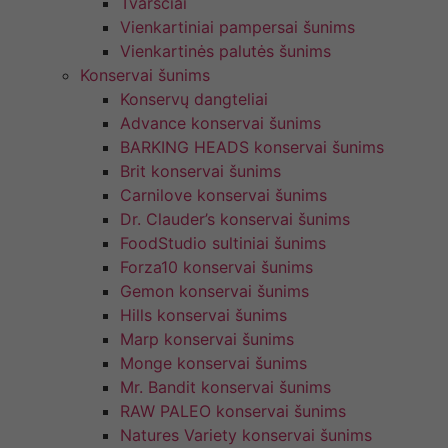
Tvarsčiai
Vienkartiniai pampersai šunims
Vienkartinės palutės šunims
Konservai šunims
Konservų dangteliai
Advance konservai šunims
BARKING HEADS konservai šunims
Brit konservai šunims
Carnilove konservai šunims
Dr. Clauder’s konservai šunims
FoodStudio sultiniai šunims
Forza10 konservai šunims
Gemon konservai šunims
Hills konservai šunims
Marp konservai šunims
Monge konservai šunims
Mr. Bandit konservai šunims
RAW PALEO konservai šunims
Natures Variety konservai šunims