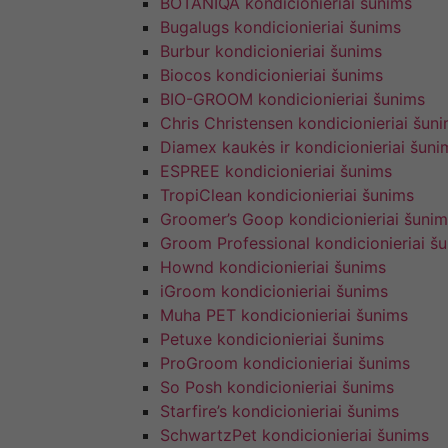
BOTANIQA kondicionieriai šunims
Bugalugs kondicionieriai šunims
Burbur kondicionieriai šunims
Biocos kondicionieriai šunims
BIO-GROOM kondicionieriai šunims
Chris Christensen kondicionieriai šun
Diamex kaukės ir kondicionieriai šuni
ESPREE kondicionieriai šunims
TropiClean kondicionieriai šunims
Groomer’s Goop kondicionieriai šunim
Groom Professional kondicionieriai š
Hownd kondicionieriai šunims
iGroom kondicionieriai šunims
Muha PET kondicionieriai šunims
Petuxe kondicionieriai šunims
ProGroom kondicionieriai šunims
So Posh kondicionieriai šunims
Starfire’s kondicionieriai šunims
SchwartzPet kondicionieriai šunims