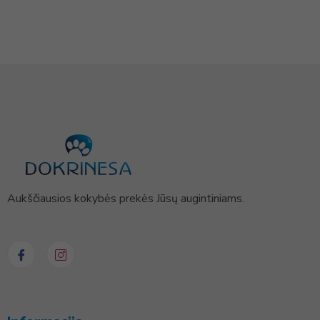
Aukščiausios kokybės prekės Jūsų augintiniams.