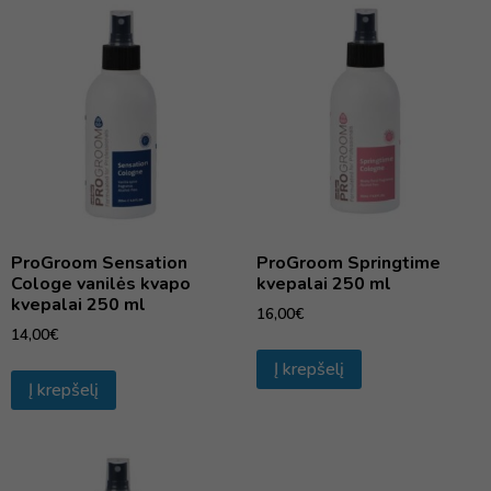
ProGroom Sensation
ProGroom Springtime
Cologe vanilės kvapo
kvepalai 250 ml
kvepalai 250 ml
16,00
€
14,00
€
Į krepšelį
Į krepšelį