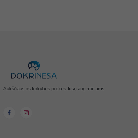
Aukščiausios kokybės prekės Jūsų augintiniams.