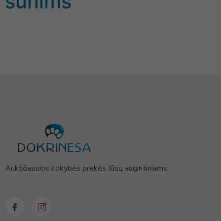
šunims
Aukščiausios kokybės prekės Jūsų augintiniams.