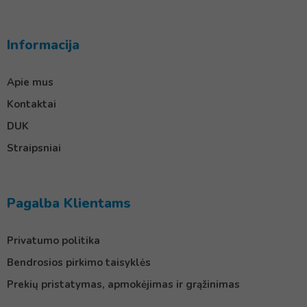
Informacija
Apie mus
Kontaktai
DUK
Straipsniai
Pagalba Klientams
Privatumo politika
Bendrosios pirkimo taisyklės
Prekių pristatymas, apmokėjimas ir grąžinimas