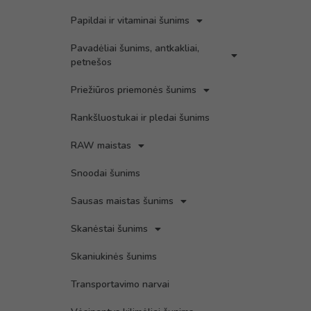
Papildai ir vitaminai šunims
Pavadėliai šunims, antkakliai,
petnešos
Priežiūros priemonės šunims
Rankšluostukai ir pledai šunims
RAW maistas
Snoodai šunims
Sausas maistas šunims
Skanėstai šunims
Skaniukinės šunims
Transportavimo narvai