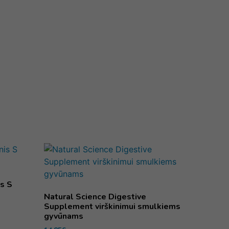
is S
Natural Science Digestive
Supplement virškinimui smulkiems
gyvūnams