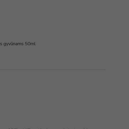
ems gyvūnams 50ml