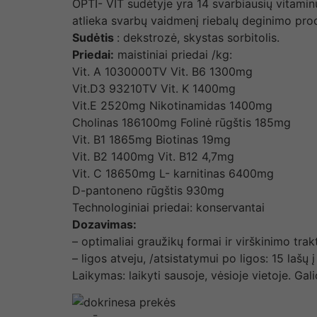
OPTI- VIT sudėtyje yra 14 svarbiausių vitamin
atlieka svarbų vaidmenį riebalų deginimo proc
Sudėtis
: dekstrozė, skystas sorbitolis.
Priedai:
maistiniai priedai /kg:
Vit. A 1030000TV Vit. B6 1300mg
Vit.D3 93210TV Vit. K 1400mg
Vit.E 2520mg Nikotinamidas 1400mg
Cholinas 186100mg Folinė rūgštis 185mg
Vit. B1 1865mg Biotinas 19mg
Vit. B2 1400mg Vit. B12 4,7mg
Vit. C 18650mg L- karnitinas 6400mg
D-pantoneno rūgštis 930mg
Technologiniai priedai: konservantai
Dozavimas:
– optimaliai graužikų formai ir virškinimo trak
– ligos atveju, /atsistatymui po ligos: 15 laš
Laikymas: laikyti sausoje, vėsioje vietoje. Gali