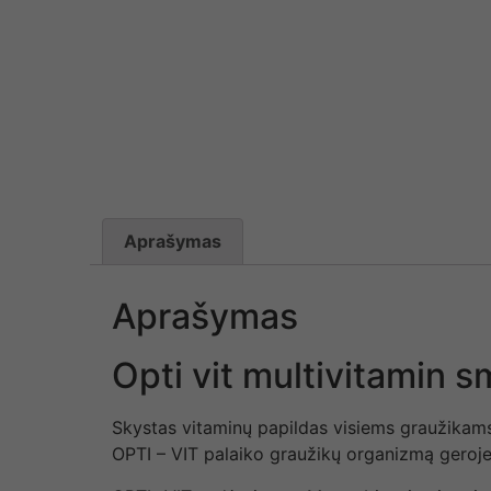
Aprašymas
Aprašymas
Opti vit multivitamin
Skystas vitaminų papildas visiems graužikams,
OPTI – VIT palaiko graužikų organizmą geroje