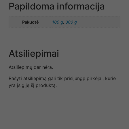
Papildoma informacija
Pakuotė
100 g
,
300 g
Atsiliepimai
Atsiliepimų dar nėra.
Rašyti atsiliepimą gali tik prisijungę pirkėjai, kurie
yra įsigiję šį produktą.