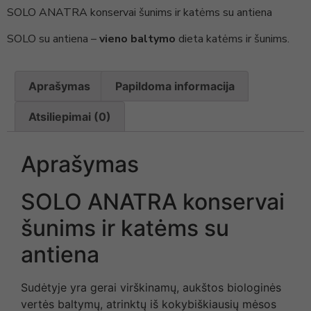
SOLO ANATRA konservai šunims ir katėms su antiena
SOLO su antiena –
vieno baltymo
dieta katėms ir šunims.
Aprašymas
Papildoma informacija
Atsiliepimai (0)
Aprašymas
SOLO ANATRA konservai
šunims ir katėms su
antiena
Sudėtyje yra gerai virškinamų, aukštos biologinės
vertės baltymų, atrinktų iš kokybiškiausių mėsos