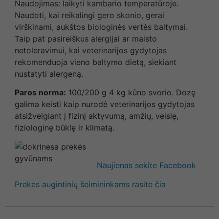
Naudojimas: laikyti kambario temperatūroje.
Naudoti, kai reikalingi gero skonio, gerai
virškinami, aukštos biologinės vertės baltymai.
Taip pat pasireiškus alergijai ar maisto
netoleravimui, kai veterinarijos gydytojas
rekomenduoja vieno baltymo dietą, siekiant
nustatyti alergeną.
Paros norma:
100/200 g 4 kg kūno svorio. Dozę
galima keisti kaip nurodė veterinarijos gydytojas
atsižvelgiant į fizinį aktyvumą, amžių, veislę,
fiziologinę būklę ir klimatą.
Naujienas sekite Facebook
Prekes augintinių šeimininkams rasite čia