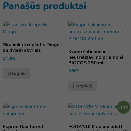
Panašūs produktai
Skaniukų krepšelis Dingo
su dviem skyriais
Kvapų šalinimo ir
neutralizavimo priemonė
14,00
€
BIOCOS 250 ml
9,90
€
Daugiau
Į krepšelį
-14%
Espree Rainforest
FORZA10 Medium adult